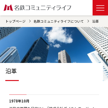
トップページ
名鉄コミュニティライフについて
沿革
沿革
1978年10月