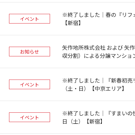
※終了しました｜春の『リフォ
イベント
【新宿】
矢作地所株式会社 および 矢
お知らせ
収分割）による分譲マンショ
※終了しました｜『新春初売リ
イベント
（土・日）【中京エリア】
※終了しました｜『すまいの快
イベント
日（土）【新宿】