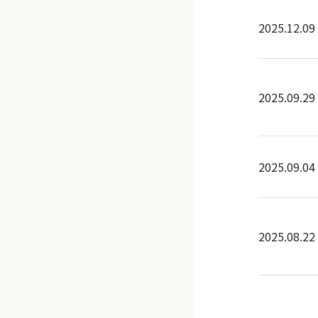
2025.12.09
2025.09.29
2025.09.04
2025.08.22