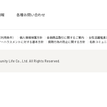
情報
各種お問い合わせ
（利用条件）
個人情報保護方針
金融商品取引に関するご案内
女性活躍推進
マーハラスメントに対する基本方針
腐敗行為の防止に関する方針
名鉄コミュニ
ity Life Co., Ltd. All Rights Reserved.