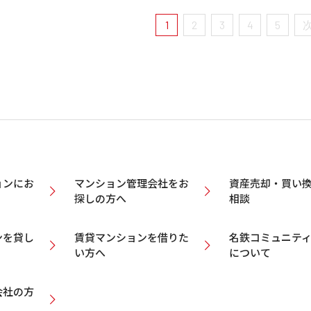
1
2
3
4
5
ョンにお
マンション管理会社をお
資産売却・買い
探しの方へ
相談
ンを貸し
賃貸マンションを借りた
名鉄コミュニテ
い方へ
について
会社の方