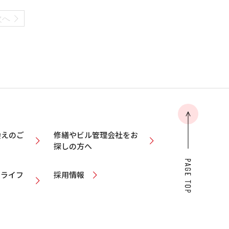
次へ
換えのご
修繕やビル管理会社をお
探しの方へ
ィライフ
採用情報