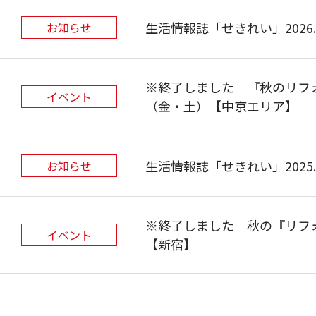
生活情報誌「せきれい」2026.Ne
お知らせ
※終了しました｜『秋のリフォ
イベント
（金・土）【中京エリア】
生活情報誌「せきれい」2025.A
お知らせ
※終了しました｜秋の『リフォ
イベント
【新宿】