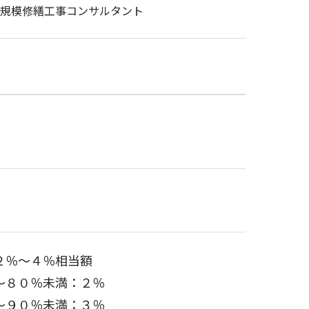
規模修繕工事コンサルタント
２％～４％相当額
～８０％未満：２％
～９０％未満：３％