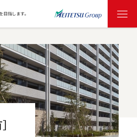
を目指します。
］
有］