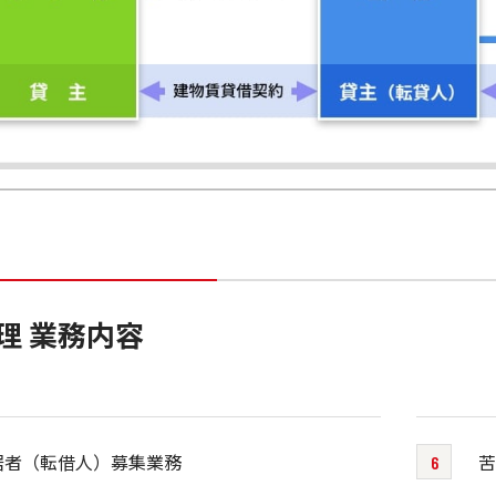
理 業務内容
居者（転借人）募集業務
苦