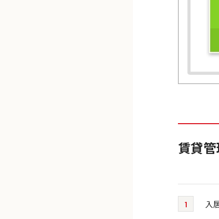
賃貸管
入