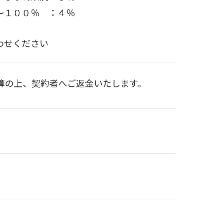
～１００％ ：４％
わせください
算の上、契約者へご返金いたします。