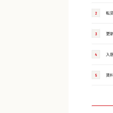
転
更
入
賃