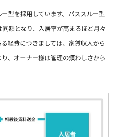
ルー型を採用しています。パススルー型
は同額となり、入居率が高まるほど月々
係る経費につきましては、家賃収入から
より、オーナー様は管理の煩わしさから