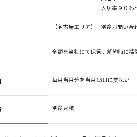
入居率９０％
【名古屋エリア】
別途お問い合
全額を当社にて保管。解約時に精
毎月当月分を当月15日に支払い
日
別途見積
費