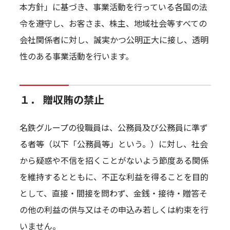
本方針」に基づき、事業活動を行っている各国の法
令を遵守し、お客さま、株主、地域社会等すべての
会社関係者に対し、誠実かつ公明正大に接し、透明
性のある事業活動を行います。
１． 贈収賄の禁止
名鉄グループの役職員は、公務員及び公務員に準ず
る者等（以下「公務員等」という。）に対し、社会
から疑惑や不信を招くことがないよう節度ある関係
を維持するとともに、不正な利益を得ることを目的
として、直接・間接を問わず、金銭・接待・贈答そ
の他の利益の供与又はその申込み若しくは約束を行
いません。