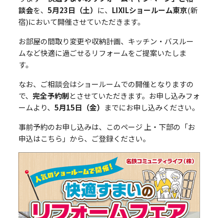
談会
を、
5月23日（土）
に、
LIXILショールーム東京
(新
宿)において開催させていただきます。
お部屋の間取り変更や収納計画、キッチン・バスルー
ムなど快適に過ごせるリフォームをご提案いたしま
す。
なお、ご相談会はショールームでの開催となりますの
で、
完全予約制
とさせていただきます。お申し込みフォ
ームより、
5月15日（金）
までにお申し込みください。
事前予約のお申し込みは、このページ 上・下部の「お
申込はこちら」から、ご登録ください。