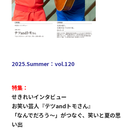
2025.Summer：vol.120
特集：
せきれいインタビュー
お笑い芸人『テツandトモさん』
「なんでだろう～」がつなぐ、笑いと夏の思
い出